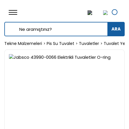
ARA
Tekne Malzemeleri
Pis Su Tuvalet
Tuvaletler
Tuvalet Yede