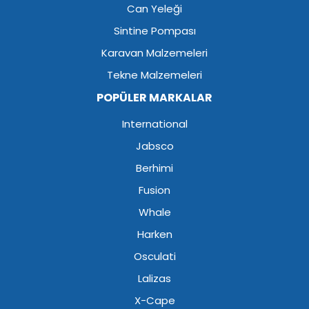
Can Yeleği
Sintine Pompası
Karavan Malzemeleri
Tekne Malzemeleri
POPÜLER MARKALAR
International
Jabsco
Berhimi
Fusion
Whale
Harken
Osculati
Lalizas
X-Cape