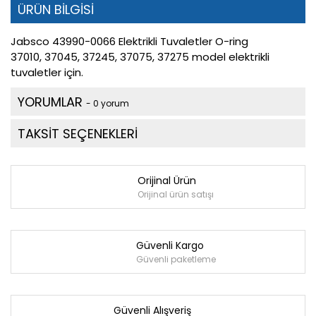
ÜRÜN BİLGİSİ
Jabsco 43990-0066 Elektrikli Tuvaletler O-ring
37010, 37045, 37245, 37075, 37275 model elektrikli
tuvaletler için.
YORUMLAR
- 0 yorum
TAKSİT SEÇENEKLERİ
Orijinal Ürün
Orijinal ürün satışı
Güvenli Kargo
Güvenli paketleme
Güvenli Alışveriş