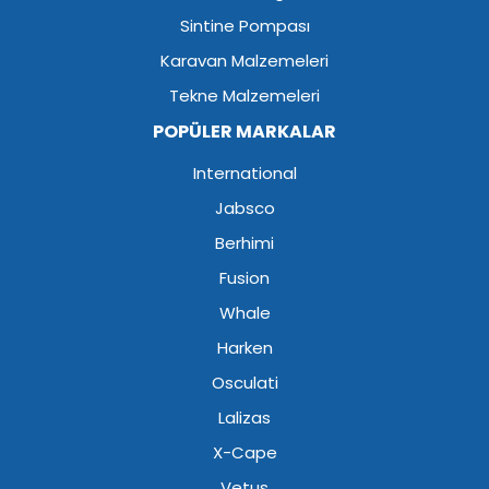
Sintine Pompası
Karavan Malzemeleri
Tekne Malzemeleri
POPÜLER MARKALAR
International
Jabsco
Berhimi
Fusion
Whale
Harken
Osculati
Lalizas
X-Cape
Vetus