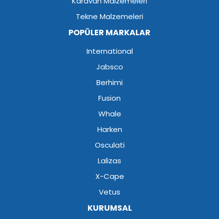
Karavan Malzemeleri
Tekne Malzemeleri
POPÜLER MARKALAR
International
Jabsco
Berhimi
Fusion
Whale
Harken
Osculati
Lalizas
X-Cape
Vetus
KURUMSAL