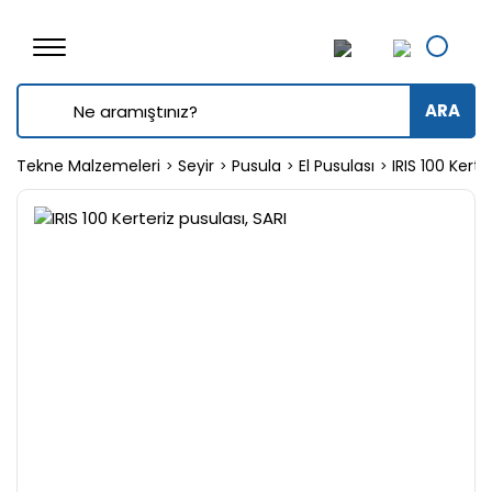
ARA
Tekne Malzemeleri
Seyir
Pusula
El Pusulası
IRIS 100 Kerte