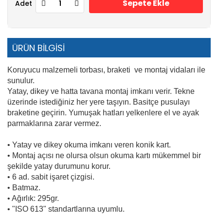
Sepete Ekle
Adet
ÜRÜN BİLGİSİ
Koruyucu malzemeli torbası, braketi ve montaj vidaları ile
sunulur.
Yatay, dikey ve hatta tavana montaj imkanı verir. Tekne
üzerinde istediğiniz her yere taşıyın. Basitçe pusulayı
braketine geçirin. Yumuşak hatları yelkenlere el ve ayak
parmaklarına zarar vermez.
• Yatay ve dikey okuma imkanı veren konik kart.
• Montaj açısı ne olursa olsun okuma kartı mükemmel bir
şekilde yatay durumunu korur.
• 6 ad. sabit işaret çizgisi.
• Batmaz.
• Ağırlık: 295gr.
• "ISO 613" standartlarına uyumlu.