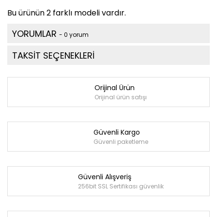
Bu ürünün 2 farklı modeli vardır.
YORUMLAR
- 0 yorum
TAKSİT SEÇENEKLERİ
Orijinal Ürün
Orijinal ürün satışı
Güvenli Kargo
Güvenli paketleme
Güvenli Alışveriş
256bit SSL Sertifikası güvenlik