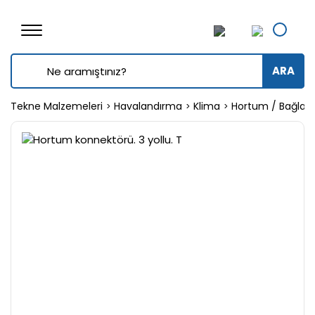
ARA
Tekne Malzemeleri
Havalandırma
Klima
Hortum / Bağlant