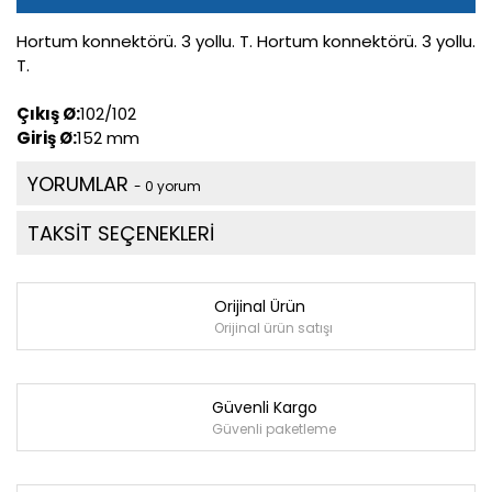
Hortum konnektörü. 3 yollu. T. Hortum konnektörü. 3 yollu.
T.
Çıkış Ø:
102/102
Giriş Ø:
152 mm
YORUMLAR
- 0 yorum
TAKSİT SEÇENEKLERİ
Orijinal Ürün
Orijinal ürün satışı
Güvenli Kargo
Güvenli paketleme