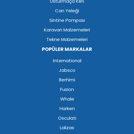
Usturmaça Kılıfı
Can Yeleği
Sintine Pompası
Karavan Malzemeleri
Tekne Malzemeleri
POPÜLER MARKALAR
International
Jabsco
Berhimi
Fusion
Whale
Harken
Osculati
Lalizas