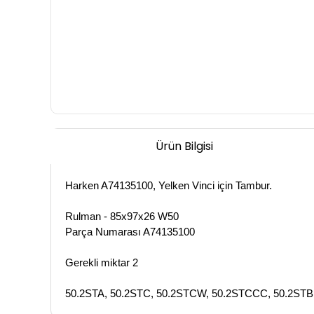
Ürün Bilgisi
Harken A74135100, Yelken Vinci için Tambur.
Rulman - 85x97x26 W50
Parça Numarası A74135100
Gerekli miktar 2
50.2STA, 50.2STC, 50.2STCW, 50.2STCCC, 50.2STB