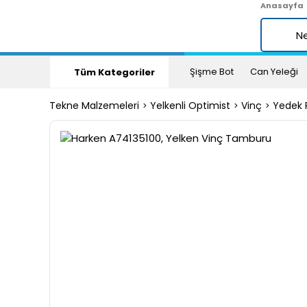
Anasayfa
Şişme Bot
Can Yeleği
Tüm Kategoriler
Tekne Malzemeleri
Yelkenli Optimist
Vinç
Yedek 