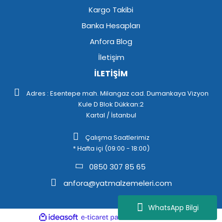
Kargo Takibi
Banka Hesapları
Anfora Blog
İletişim
İLETİŞİM
Adres : Esentepe mah. Milangaz cad. Dumankaya Vizyon
Kule D Blok Dükkan:2
Kartal / İstanbul
Çalışma Saatlerimiz
* Hafta içi (09:00 - 18:00)
0850 307 85 65
anfora@yatmalzemeleri.com
WhatsApp Bilgi
ile
ideasoft
e-