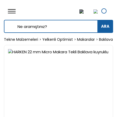
ARA
Tekne Malzemeleri
Yelkenli Optimist
Makaralar
Baklava 