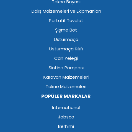
Tekne Boyası
Dalış Malzemeleri ve Ekipmanları
Portatif Tuvalet
Şişme Bot
Usturmaça
Usturmaça Kılıfı
Can Yeleği
Sintine Pompası
Karavan Malzemeleri
Tekne Malzemeleri
POPÜLER MARKALAR
International
Jabsco
Berhimi