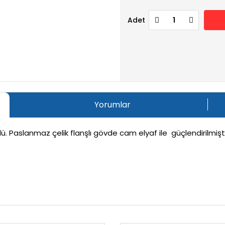
Adet
Yorumlar
aslanmaz çelik flanşlı gövde cam elyaf ile güçlendirilmiştir