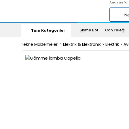
Anasayfa
Şişme Bot
Can Yeleği
Tüm Kategoriler
Tekne Malzemeleri
Elektrik & Elektronik
Elektrik
Ay