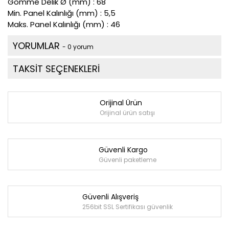
Gömme Delik Ø (mm) : 68
Min. Panel Kalınlığı (mm) : 5,5
Maks. Panel Kalınlığı (mm) : 46
YORUMLAR
- 0 yorum
TAKSİT SEÇENEKLERİ
Orijinal Ürün
Orijinal ürün satışı
Güvenli Kargo
Güvenli paketleme
Güvenli Alışveriş
256bit SSL Sertifikası güvenlik