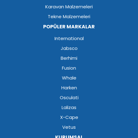
Karavan Malzemeleri
Tekne Malzemeleri
POPÜLER MARKALAR
International
Jabsco
Berhimi
Fusion
Whale
Harken
Osculati
Lalizas
X-Cape
Vetus
KURUMSAL