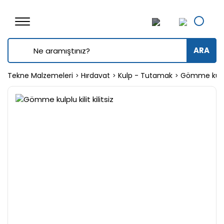
ARA
Tekne Malzemeleri
Hırdavat
Kulp - Tutamak
Gömme kulplu 