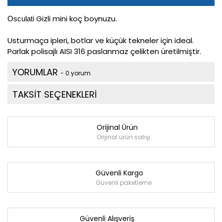
Gizli mini koç boynuzu.
Osculati
Usturmaça ipleri, botlar ve küçük tekneler için ideal.
Parlak polisajlı AISI 316 paslanmaz çelikten üretilmiştir.
YORUMLAR
- 0 yorum
TAKSİT SEÇENEKLERİ
Orijinal Ürün
Orijinal ürün satışı
Güvenli Kargo
Güvenli paketleme
Güvenli Alışveriş