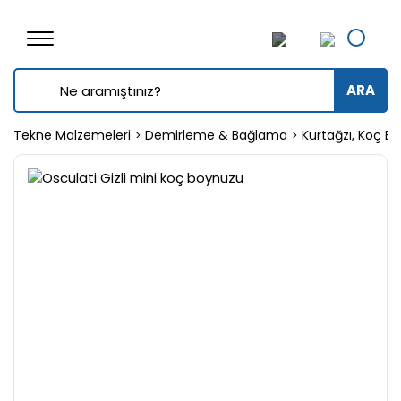
ARA
Tekne Malzemeleri
Demirleme & Bağlama
Kurtağzı, Koç B