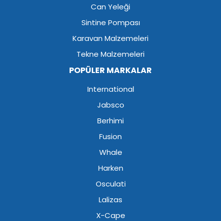
Can Yeleği
Sintine Pompası
Karavan Malzemeleri
Tekne Malzemeleri
POPÜLER MARKALAR
International
Jabsco
Berhimi
Fusion
Whale
Harken
Osculati
Lalizas
X-Cape