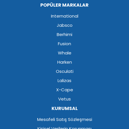
POPÜLER MARKALAR
International
Jabsco
Berhimi
Fusion
Whale
Harken
Osculati
Lalizas
X-Cape
Vetus
KURUMSAL
Mesafeli Satış Sözleşmesi
Kişisel Verilerin Korunması