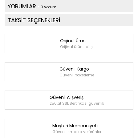
YORUMLAR
- 0 yorum
TAKSİT SEÇENEKLERİ
Orijinal Ürün
Orijinal ürün satışı
Güvenli Kargo
Güvenli paketleme
Güvenli Alışveriş
256bit SSL Sertifikası güvenlik
Müşteri Memnuniyeti
Güvenilir marka ve ürünler