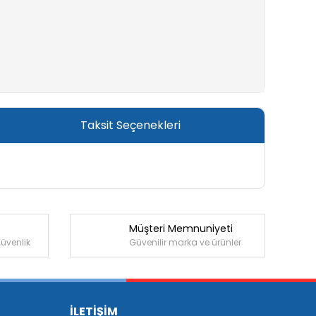
Taksit Seçenekleri
Müşteri Memnuniyeti
güvenlik
Güvenilir marka ve ürünler
İLETİŞİM