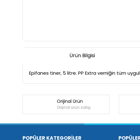
Ürün Bilgisi
Epifanes tiner, 5 litre. PP Extra verniğin tüm uygul
Orijinal Ürün
Orijinal ürün satışı
POPÜLER KATEGORİLER
POPÜLE