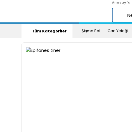
Anasayfa
Şişme Bot
Can Yeleği
Tüm Kategoriler