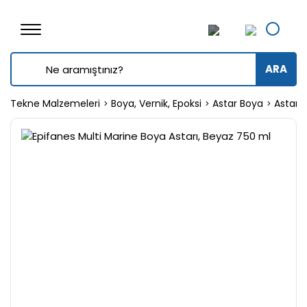
ARA
Tekne Malzemeleri
Boya, Vernik, Epoksi
Astar Boya
Astar 