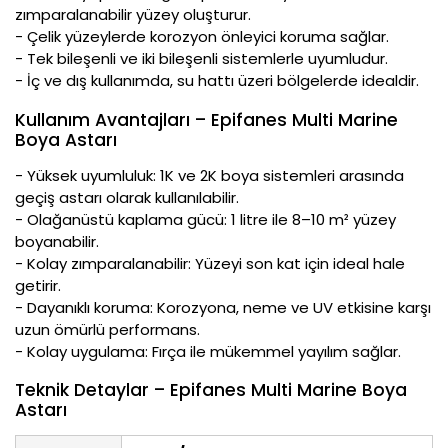
zımparalanabilir yüzey oluşturur.
- Çelik yüzeylerde korozyon önleyici koruma sağlar.
- Tek bileşenli ve iki bileşenli sistemlerle uyumludur.
- İç ve dış kullanımda, su hattı üzeri bölgelerde idealdir.
Kullanım Avantajları – Epifanes Multi Marine
Boya Astarı
- Yüksek uyumluluk: 1K ve 2K boya sistemleri arasında
geçiş astarı olarak kullanılabilir.
- Olağanüstü kaplama gücü: 1 litre ile 8–10 m² yüzey
boyanabilir.
- Kolay zımparalanabilir: Yüzeyi son kat için ideal hale
getirir.
- Dayanıklı koruma: Korozyona, neme ve UV etkisine karşı
uzun ömürlü performans.
- Kolay uygulama: Fırça ile mükemmel yayılım sağlar.
Teknik Detaylar – Epifanes Multi Marine Boya
Astarı