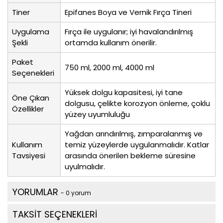
Tiner
Epifanes Boya ve Vernik Fırça Tineri
Uygulama
Fırça ile uygulanır; iyi havalandırılmış
Şekli
ortamda kullanım önerilir.
Paket
750 ml, 2000 ml, 4000 ml
Seçenekleri
Yüksek dolgu kapasitesi, iyi tane
Öne Çıkan
dolgusu, çelikte korozyon önleme, çoklu
Özellikler
yüzey uyumluluğu
Yağdan arındırılmış, zımparalanmış ve
Kullanım
temiz yüzeylerde uygulanmalıdır. Katlar
Tavsiyesi
arasında önerilen bekleme süresine
uyulmalıdır.
YORUMLAR
- 0 yorum
TAKSİT SEÇENEKLERİ