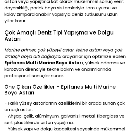
astarı veya yapıştırıcı kat olarak mükemmel sonuç verir;
dayanıklılığı, parlak boya sistemleriyle tam uyumu ve
kolay zımparalanabilir yapısıyla deniz tutkusunu uzun
yıllar korur.
Çok Amaçlı Deniz Tipi Yapışma ve Dolgu
Astarı
Marine primer
,
çok yüzeyli astar
,
tekne astarı
veya
çok
amaçlı boya altı bağlayıcı
arayanlar için optimize edilen
Epifanes Multi Marine Boya Astarı
, yüksek aderans ve
korozyon direnciyle tekne bakım ve onarımlarında
profesyonel sonuçlar sunar.
Öne Çıkan Özellikler – Epifanes Multi Marine
Boya Astarı
- Farklı yüzey astarlarının özelliklerini bir arada sunan çok
amaçlı astar.
- Ahşap, çelik, alüminyum, galvanizli metal, fiberglass ve
sert plastiklerde üstün yapışma.
- Yüksek yapı ve dolgu kapasitesi sayesinde mükemmel