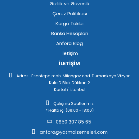
Gizlilik ve Güvenlik
Çerez Politikası
Kargo Takibi
Banka Hesapları
Anfora Blog
İletişim
İLETİŞİM
Adres : Esentepe mah. Milangaz cad. Dumankaya Vizyon
Kule D Blok Dükkan:2
Kartal / İstanbul
Çalışma Saatlerimiz
* Hafta içi (09:00 - 18:00)
0850 307 85 65
anfora@yatmalzemeleri.com