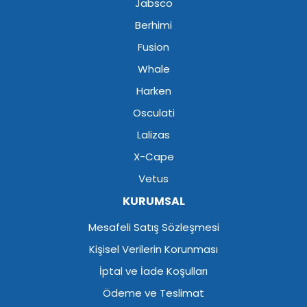
Jabsco
Berhimi
Fusion
Whale
Harken
Osculati
Lalizas
X-Cape
Vetus
KURUMSAL
Mesafeli Satış Sözleşmesi
Kişisel Verilerin Korunması
İptal ve İade Koşulları
Ödeme ve Teslimat