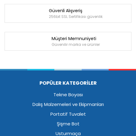
Güvenli Alışveriş
256bit SSL Sertifikası güvenlik
Müşteri Memnuniyeti
Güvenilir marka ve ürünler
POPÜLER KATEGORİLER
Tekne Boyası
Dalış Malzemeleri ve Ekipmanları
Portatif Tuvalet
Şişme Bot
Usturmaça