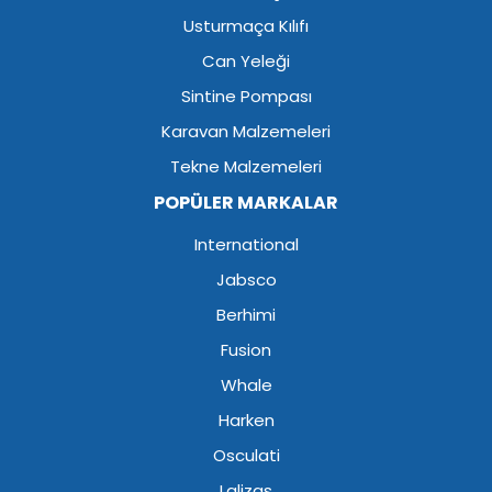
Usturmaça Kılıfı
Can Yeleği
Sintine Pompası
Karavan Malzemeleri
Tekne Malzemeleri
POPÜLER MARKALAR
International
Jabsco
Berhimi
Fusion
Whale
Harken
Osculati
Lalizas