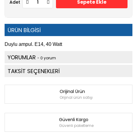
Sepete Ekle
Adet
ÜRÜN BİLGİSİ
Duylu ampul. E14, 40 Watt
YORUMLAR
- 0 yorum
TAKSİT SEÇENEKLERİ
Orijinal Ürün
Orijinal ürün satışı
Güvenli Kargo
Güvenli paketleme