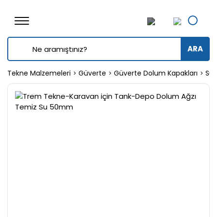
ARA
Tekne Malzemeleri
Güverte
Güverte Dolum Kapakları
Su 