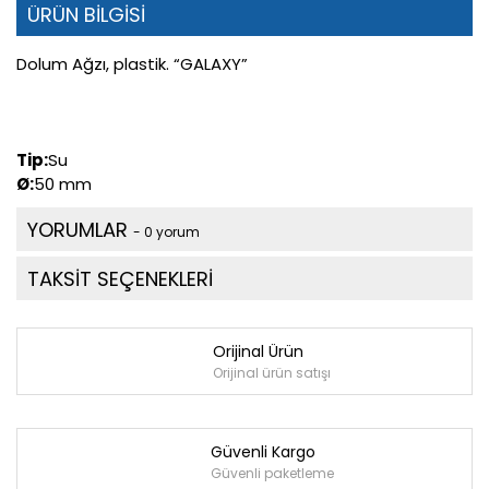
ÜRÜN BİLGİSİ
Dolum Ağzı, plastik. “GALAXY”
Tip:
Su
Ø:
50 mm
YORUMLAR
- 0 yorum
TAKSİT SEÇENEKLERİ
Orijinal Ürün
Orijinal ürün satışı
Güvenli Kargo
Güvenli paketleme