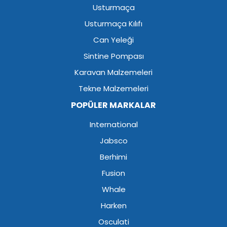
Usturmaça
Usturmaça Kılıfı
Can Yeleği
Sintine Pompası
Karavan Malzemeleri
Tekne Malzemeleri
POPÜLER MARKALAR
International
Jabsco
Berhimi
Fusion
Whale
Harken
Osculati