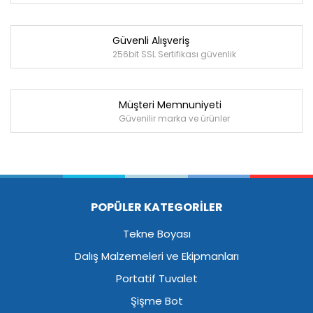
Güvenli Alışveriş
256bit SSL Sertifikası güvenlik
Müşteri Memnuniyeti
Güvenilir marka ve ürünler
POPÜLER KATEGORİLER
Tekne Boyası
Dalış Malzemeleri ve Ekipmanları
Portatif Tuvalet
Şişme Bot