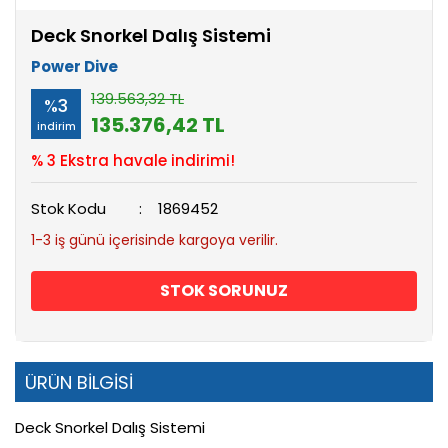
Deck Snorkel Dalış Sistemi
Power Dive
139.563,32 TL
%3
135.376,42 TL
indirim
% 3 Ekstra havale indirimi!
Stok Kodu
1869452
1-3 iş günü içerisinde kargoya verilir.
STOK SORUNUZ
ÜRÜN BİLGİSİ
Deck Snorkel Dalış Sistemi