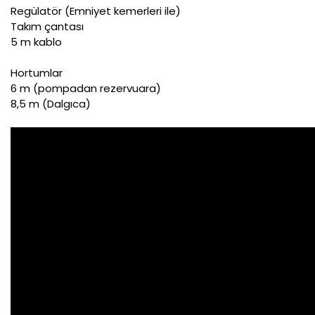
Regülatör (Emniyet kemerleri ile)
Takım çantası
5 m kablo
Hortumlar
6 m (pompadan rezervuara)
8,5 m (Dalgıca)