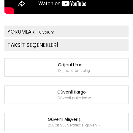
YORUMLAR
- 0 yorum
TAKSİT SEÇENEKLERİ
Orijinal Ürün
Orijinal ürün satışı
Güvenli Kargo
Güvenli paketleme
Güvenli Alışveriş
256bit SSL Sertifikası güvenlik