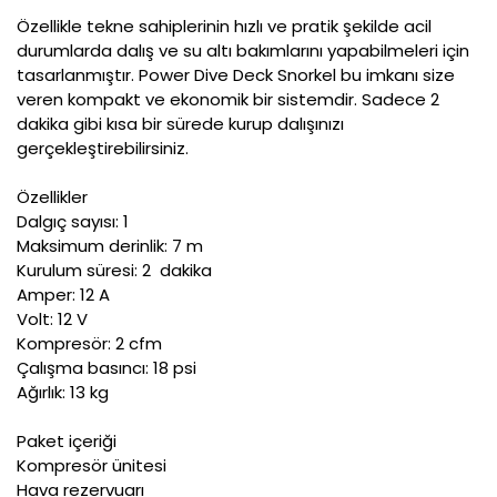
Özellikle tekne sahiplerinin hızlı ve pratik şekilde acil
durumlarda dalış ve su altı bakımlarını yapabilmeleri için
tasarlanmıştır. Power Dive Deck Snorkel bu imkanı size
veren kompakt ve ekonomik bir sistemdir. Sadece 2
dakika gibi kısa bir sürede kurup dalışınızı
gerçekleştirebilirsiniz.
Özellikler
Dalgıç sayısı: 1
Maksimum derinlik: 7 m
Kurulum süresi: 2 dakika
Amper: 12 A
Volt: 12 V
Kompresör: 2 cfm
Çalışma basıncı: 18 psi
Ağırlık: 13 kg
Paket içeriği
Kompresör ünitesi
Hava rezervuarı