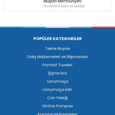
Müşteri Memnuniyeti
Güvenilir marka ve ürünler
POPÜLER KATEGORİLER
Tekne Boyası
Dalış Malzemeleri ve Ekipmanları
Portatif Tuvalet
Şişme Bot
Usturmaça
Usturmaça Kılıfı
Can Yeleği
Sintine Pompası
Karavan Malzemeleri