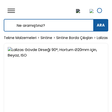
ARA
Tekne Malzemeleri
Sintine
Sintine Borda Çıkışları
Lalizas 