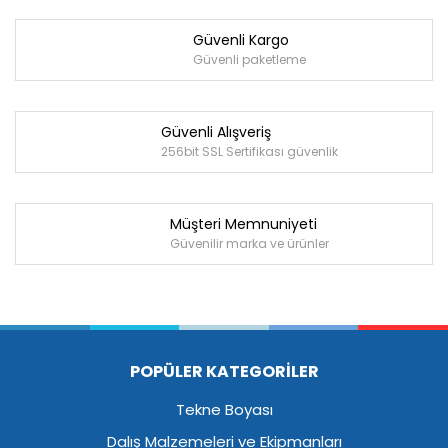
Güvenli Kargo
Güvenli paketleme
Güvenli Alışveriş
256bit SSL Sertifikası güvenlik
Müşteri Memnuniyeti
Güvenilir marka ve ürünler
POPÜLER KATEGORİLER
Tekne Boyası
Dalış Malzemeleri ve Ekipmanları