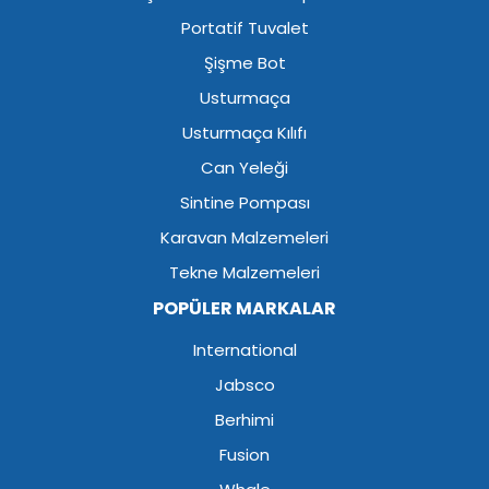
Portatif Tuvalet
Şişme Bot
Usturmaça
Usturmaça Kılıfı
Can Yeleği
Sintine Pompası
Karavan Malzemeleri
Tekne Malzemeleri
POPÜLER MARKALAR
International
Jabsco
Berhimi
Fusion