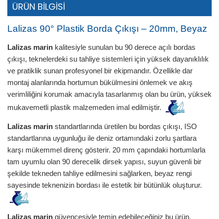
ÜRÜN BİLGİSİ
Lalizas 90° Plastik Borda Çıkışı – 20mm, Beyaz
Lalizas marin
kalitesiyle sunulan bu 90 derece açılı bordas
çıkışı, teknelerdeki su tahliye sistemleri için yüksek dayanıklılık
ve pratiklik sunan profesyonel bir ekipmandır. Özellikle dar
montaj alanlarında hortumun bükülmesini önlemek ve akış
verimliliğini korumak amacıyla tasarlanmış olan bu ürün, yüksek
mukavemetli plastik malzemeden imal edilmiştir.
Lalizas marin
standartlarında üretilen bu bordas çıkışı, ISO
standartlarına uygunluğu ile deniz ortamındaki zorlu şartlara
karşı mükemmel direnç gösterir. 20 mm çapındaki hortumlarla
tam uyumlu olan 90 derecelik dirsek yapısı, suyun güvenli bir
şekilde tekneden tahliye edilmesini sağlarken, beyaz rengi
sayesinde teknenizin bordası ile estetik bir bütünlük oluşturur.
Lalizas marin
güvencesiyle temin edebileceğiniz bu ürün,