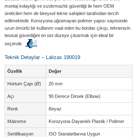
montaj kolaylığı ve sızdırmazlık güvenliği ile hem OEM
üreticileri hem de bireysel tekne sahipleri tarafından tercih
edilmektedir. Korozyona uğramayan polimer yapısı sayesinde
uzun ömürlü bir kullanım vaat eden bu bordas çıkışı, teknenizin
tesisat güvenliğini en üst düzeye çıkarmak için ideal bir
seçimdir.
Teknik Detaylar – Lalizas 190019
Özellik
Değer
Hortum Çapı (Ø)
20 mm
Açı
90 Derece Dirsek (Elbow)
Renk
Beyaz
Malzeme
Korozyona Dayanıklı Plastik / Polimer
Sertifikasyon
ISO Standartlarına Uygun