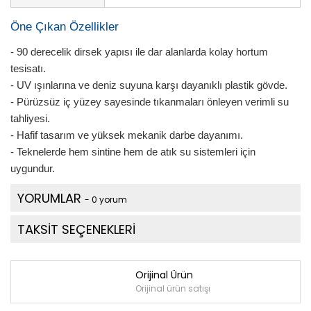
Öne Çıkan Özellikler
- 90 derecelik dirsek yapısı ile dar alanlarda kolay hortum
tesisatı.
- UV ışınlarına ve deniz suyuna karşı dayanıklı plastik gövde.
- Pürüzsüz iç yüzey sayesinde tıkanmaları önleyen verimli su
tahliyesi.
- Hafif tasarım ve yüksek mekanik darbe dayanımı.
- Teknelerde hem sintine hem de atık su sistemleri için
uygundur.
YORUMLAR
- 0 yorum
TAKSİT SEÇENEKLERİ
Orijinal Ürün
Orijinal ürün satışı