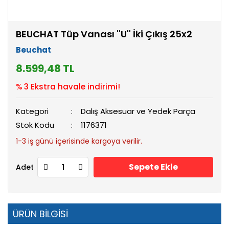
BEUCHAT Tüp Vanası ''U'' İki Çıkış 25x2
Beuchat
8.599,48 TL
% 3 Ekstra havale indirimi!
Kategori
Dalış Aksesuar ve Yedek Parça
Stok Kodu
1176371
1-3 iş günü içerisinde kargoya verilir.
Sepete Ekle
Adet
ÜRÜN BİLGİSİ