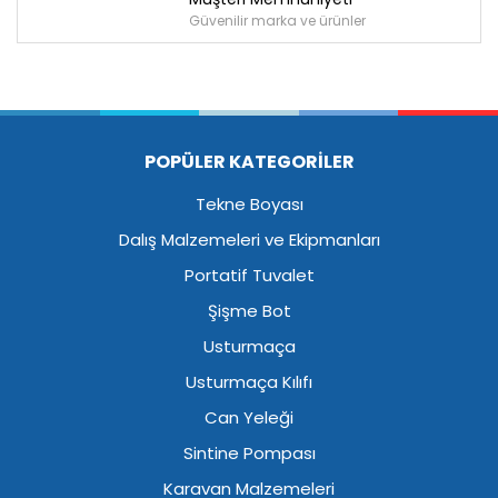
Güvenilir marka ve ürünler
POPÜLER KATEGORİLER
Tekne Boyası
Dalış Malzemeleri ve Ekipmanları
Portatif Tuvalet
Şişme Bot
Usturmaça
Usturmaça Kılıfı
Can Yeleği
Sintine Pompası
Karavan Malzemeleri