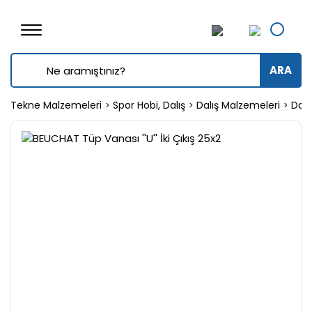
ARA
Tekne Malzemeleri
Spor Hobi, Dalış
Dalış Malzemeleri
Dalı