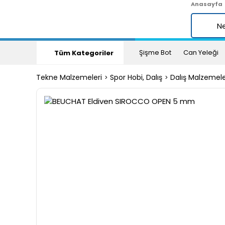
Anasayfa
Şişme Bot
Can Yeleği
Tüm Kategoriler
Tekne Malzemeleri
Spor Hobi, Dalış
Dalış Malzemele