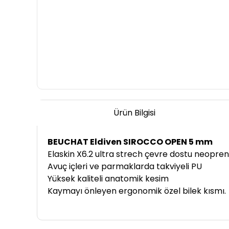
Ürün Bilgisi
BEUCHAT Eldiven SIROCCO OPEN 5 mm
Elaskin X6.2 ultra strech çevre dostu neopren
Avuç içleri ve parmaklarda takviyeli PU
Yüksek kaliteli anatomik kesim
Kaymayı önleyen ergonomik özel bilek kısmı.