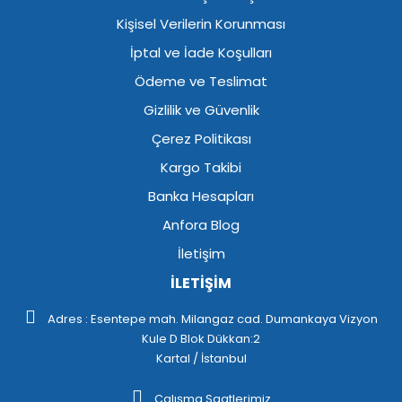
Kişisel Verilerin Korunması
İptal ve İade Koşulları
Ödeme ve Teslimat
Gizlilik ve Güvenlik
Çerez Politikası
Kargo Takibi
Banka Hesapları
Anfora Blog
İletişim
İLETİŞİM
Adres : Esentepe mah. Milangaz cad. Dumankaya Vizyon
Kule D Blok Dükkan:2
Kartal / İstanbul
Çalışma Saatlerimiz