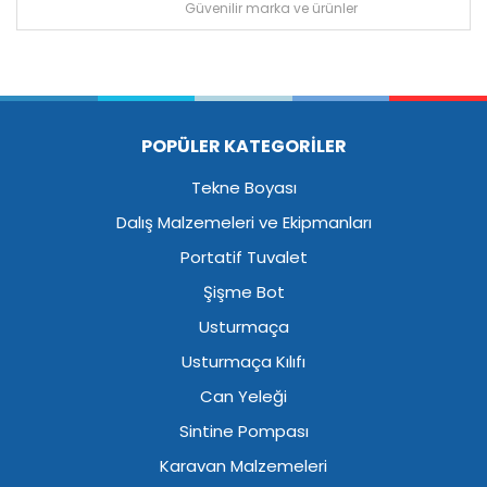
Güvenilir marka ve ürünler
POPÜLER KATEGORİLER
Tekne Boyası
Dalış Malzemeleri ve Ekipmanları
Portatif Tuvalet
Şişme Bot
Usturmaça
Usturmaça Kılıfı
Can Yeleği
Sintine Pompası
Karavan Malzemeleri