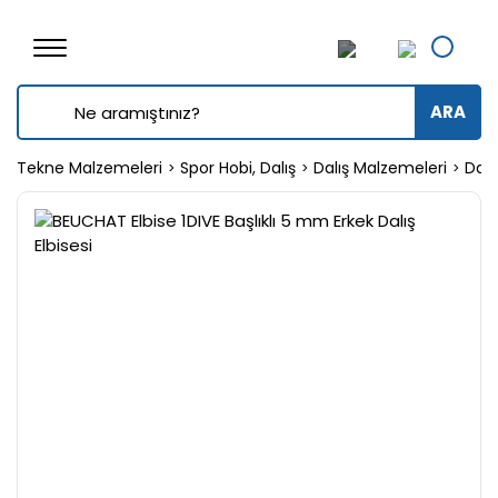
ARA
Tekne Malzemeleri
Spor Hobi, Dalış
Dalış Malzemeleri
Dalış