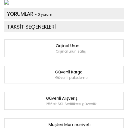
YORUMLAR
- 0 yorum
TAKSİT SEÇENEKLERİ
Orijinal Ürün
Orijinal ürün satışı
Güvenli Kargo
Güvenli paketleme
Güvenli Alışveriş
256bit SSL Sertifikası güvenlik
Müşteri Memnuniyeti