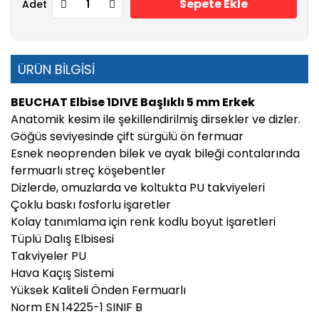
Sepete Ekle
Adet
ÜRÜN BİLGİSİ
BEUCHAT Elbise 1DIVE Başlıklı 5 mm Erkek
Anatomik kesim ile şekillendirilmiş dirsekler ve dizler.
Göğüs seviyesinde çift sürgülü ön fermuar
Esnek neoprenden bilek ve ayak bileği contalarında
fermuarlı streç köşebentler
Dizlerde, omuzlarda ve koltukta PU takviyeleri
Çoklu baskı fosforlu işaretler
Kolay tanımlama için renk kodlu boyut işaretleri
Tüplü Dalış Elbisesi
Takviyeler PU
Hava Kaçış Sistemi
Yüksek Kaliteli Önden Fermuarlı
Norm EN 14225-1 SINIF B