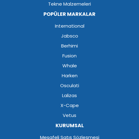
Tekne Malzemeleri
POPÜLER MARKALAR
International
Jabsco
Berhimi
Fusion
Whale
Harken
Osculati
Lalizas
X-Cape
Vetus
KURUMSAL
Mesafeli Satış Sözleşmesi