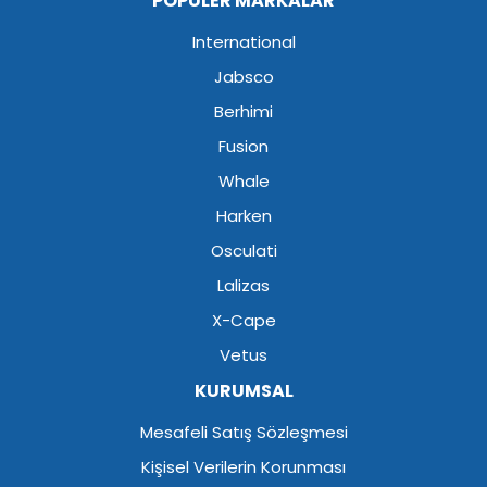
POPÜLER MARKALAR
International
Jabsco
Berhimi
Fusion
Whale
Harken
Osculati
Lalizas
X-Cape
Vetus
KURUMSAL
Mesafeli Satış Sözleşmesi
Kişisel Verilerin Korunması