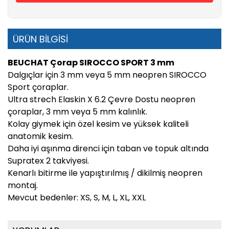
ÜRÜN BİLGİSİ
BEUCHAT Çorap SIROCCO SPORT 3 mm
Dalgıçlar için 3 mm veya 5 mm neopren SIROCCO
Sport çoraplar.
Ultra strech Elaskin X 6.2 Çevre Dostu neopren
çoraplar, 3 mm veya 5 mm kalınlık.
Kolay giymek için özel kesim ve yüksek kaliteli
anatomik kesim.
Daha iyi aşınma direnci için taban ve topuk altında
Supratex 2 takviyesi.
Kenarlı bitirme ile yapıştırılmış / dikilmiş neopren
montaj.
Mevcut bedenler: XS, S, M, L, XL, XXL