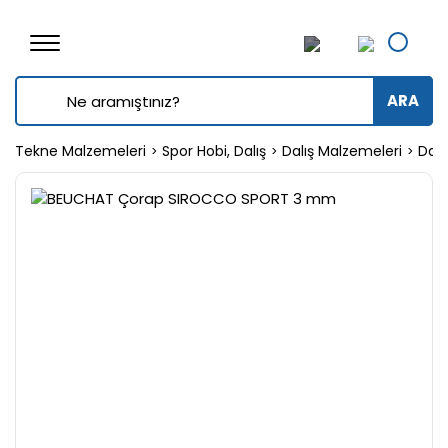
ARA
Tekne Malzemeleri
Spor Hobi, Dalış
Dalış Malzemeleri
Dalış