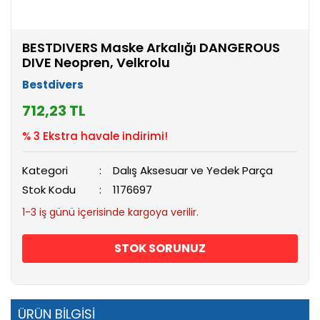
BESTDIVERS Maske Arkalığı DANGEROUS
DIVE Neopren, Velkrolu
Bestdivers
712,23 TL
% 3 Ekstra havale indirimi!
Kategori
Dalış Aksesuar ve Yedek Parça
Stok Kodu
1176697
1-3 iş günü içerisinde kargoya verilir.
STOK SORUNUZ
ÜRÜN BİLGİSİ