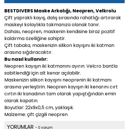
BESTDIVERS Maske Arkalığı, Neopren, Velkrolu
Çift yapraklı kayış, dalış sırasında rahatlığı artırarak
maskeyi kolaylıkla takmanıza olanak tanır.
Dahası, neopren, maskenin kendisine biraz pozitif
kaldırma özelliğine sahiptir.
Çift tabaka, maskenizin silikon kayışını iki katman
arasına sığdıracaktır.
Bu nasıl kullanılır:
Neopren kayışın iki katmanını ayırın: Velcro bantla
sabitlendiği için alt kenar açılabilir.
Maskenizin silikon kayışını neoprenin iki katmanı
arasına yerleştirin. Neopren kayışın iki kenarını cırt
cırtın iki kanadının tam olarak yapıştığından emin
olarak kapatın.
Boyutlar: 22x9x0,5 cm, yaklaşık.
Malzeme: çift çizgili neopren
YORUMLAR
- 0 yorum