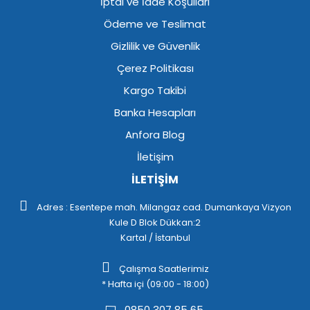
İptal ve İade Koşulları
Ödeme ve Teslimat
Gizlilik ve Güvenlik
Çerez Politikası
Kargo Takibi
Banka Hesapları
Anfora Blog
İletişim
İLETİŞİM
Adres : Esentepe mah. Milangaz cad. Dumankaya Vizyon
Kule D Blok Dükkan:2
Kartal / İstanbul
Çalışma Saatlerimiz
* Hafta içi (09:00 - 18:00)
0850 307 85 65