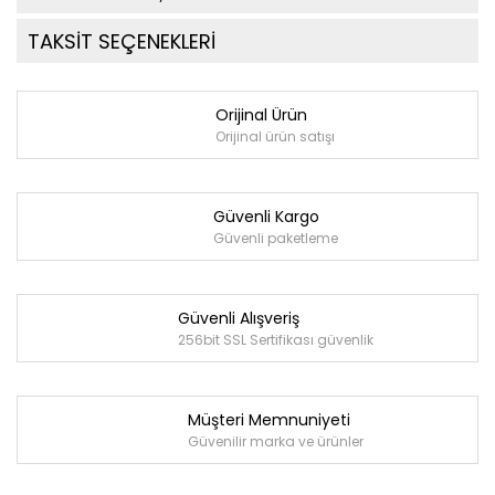
TAKSİT SEÇENEKLERİ
Orijinal Ürün
Orijinal ürün satışı
Güvenli Kargo
Güvenli paketleme
Güvenli Alışveriş
256bit SSL Sertifikası güvenlik
Müşteri Memnuniyeti
Güvenilir marka ve ürünler