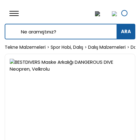
ARA
Tekne Malzemeleri
Spor Hobi, Dalış
Dalış Malzemeleri
Dalı