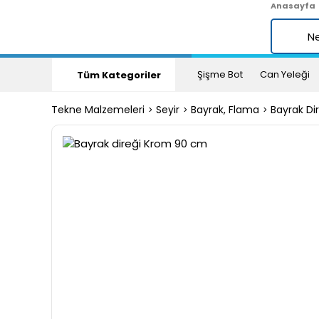
Anasayfa
Şişme Bot
Can Yeleği
Tüm Kategoriler
Tekne Malzemeleri
Seyir
Bayrak, Flama
Bayrak Dir