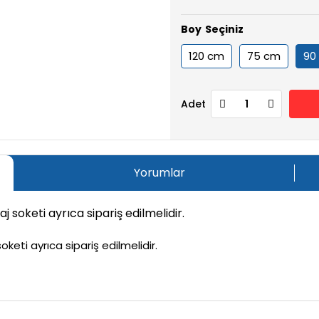
Boy
120 cm
75 cm
90
Adet
Yorumlar
soketi ayrıca sipariş edilmelidir.
eti ayrıca sipariş edilmelidir.