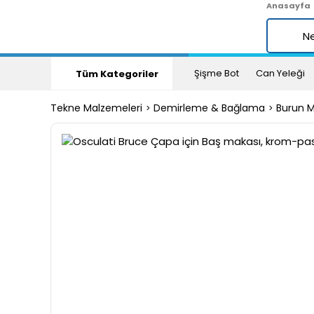
Anasayfa
Şişme Bot
Can Yeleği
Tüm Kategoriler
Tekne Malzemeleri
Demirleme & Bağlama
Burun M