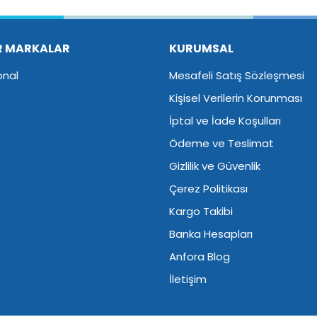
Yorum Yaz
R MARKALAR
KURUMSAL
onal
Mesafeli Satış Sözleşmesi
Kişisel Verilerin Korunması
İptal ve İade Koşulları
Ödeme ve Teslimat
Gizlilik ve Güvenlik
Çerez Politikası
Kargo Takibi
Banka Hesapları
Anfora Blog
İletişim