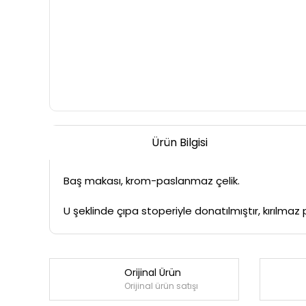
Ürün Bilgisi
Baş makası, krom-paslanmaz çelik.
U şeklinde çıpa stoperiyle donatılmıştır, kırılma
Orijinal Ürün
Orijinal ürün satışı