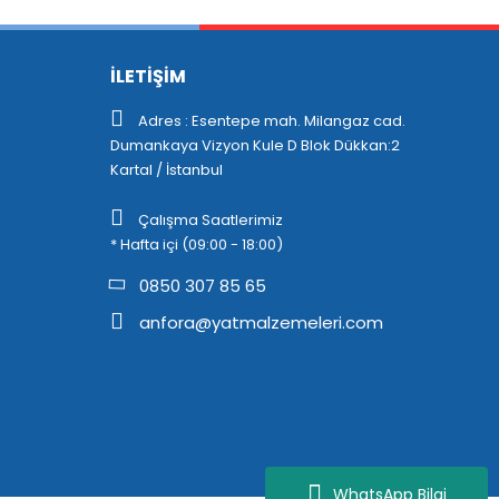
İLETİŞİM
Adres : Esentepe mah. Milangaz cad.
Dumankaya Vizyon Kule D Blok Dükkan:2
Kartal / İstanbul
Çalışma Saatlerimiz
* Hafta içi (09:00 - 18:00)
0850 307 85 65
anfora@yatmalzemeleri.com
WhatsApp Bilgi