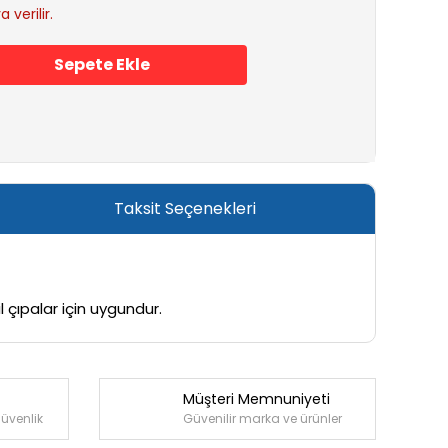
 verilir.
Sepete Ekle
Taksit Seçenekleri
 çıpalar için uygundur.
Müşteri Memnuniyeti
güvenlik
Güvenilir marka ve ürünler