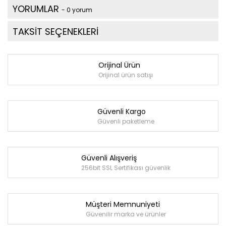
YORUMLAR
- 0 yorum
TAKSİT SEÇENEKLERİ
Orijinal Ürün
Orijinal ürün satışı
Güvenli Kargo
Güvenli paketleme
Güvenli Alışveriş
256bit SSL Sertifikası güvenlik
Müşteri Memnuniyeti
Güvenilir marka ve ürünler