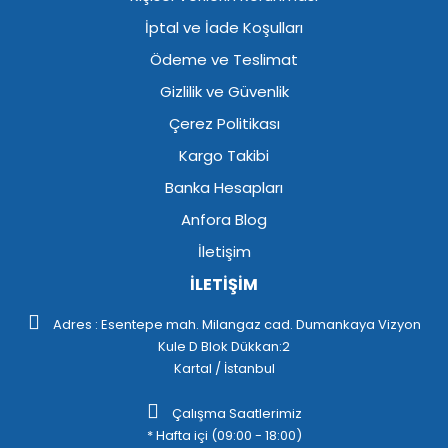
İptal ve İade Koşulları
Ödeme ve Teslimat
Gizlilik ve Güvenlik
Çerez Politikası
Kargo Takibi
Banka Hesapları
Anfora Blog
İletişim
İLETİŞİM
Adres : Esentepe mah. Milangaz cad. Dumankaya Vizyon
Kule D Blok Dükkan:2
Kartal / İstanbul
Çalışma Saatlerimiz
* Hafta içi (09:00 - 18:00)