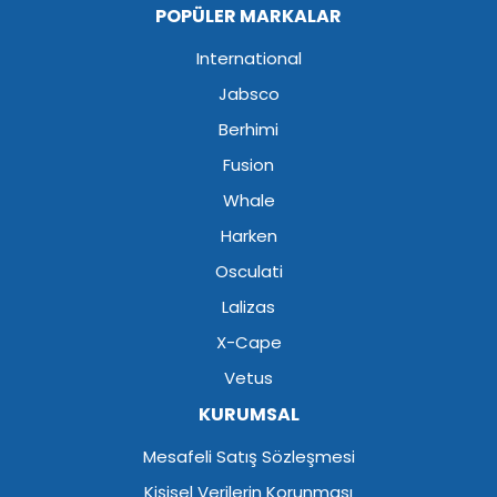
POPÜLER MARKALAR
International
Jabsco
Berhimi
Fusion
Whale
Harken
Osculati
Lalizas
X-Cape
Vetus
KURUMSAL
Mesafeli Satış Sözleşmesi
Kişisel Verilerin Korunması