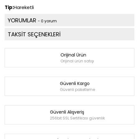
Tip:
Hareketli
YORUMLAR
- 0 yorum
TAKSİT SEÇENEKLERİ
Orijinal Ürün
Orijinal ürün satışı
Güvenli Kargo
Güvenli paketleme
Güvenli Alışveriş
256bit SSL Sertifikası güvenlik