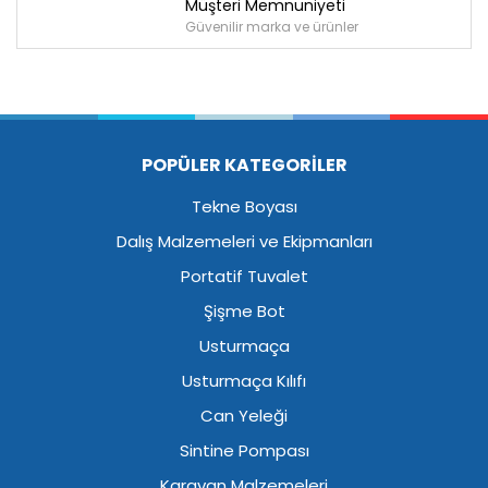
Müşteri Memnuniyeti
Güvenilir marka ve ürünler
POPÜLER KATEGORİLER
Tekne Boyası
Dalış Malzemeleri ve Ekipmanları
Portatif Tuvalet
Şişme Bot
Usturmaça
Usturmaça Kılıfı
Can Yeleği
Sintine Pompası
Karavan Malzemeleri