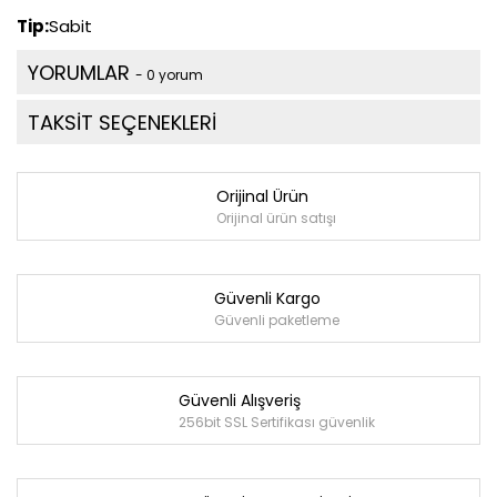
Tip:
Sabit
YORUMLAR
- 0 yorum
TAKSİT SEÇENEKLERİ
Orijinal Ürün
Orijinal ürün satışı
Güvenli Kargo
Güvenli paketleme
Güvenli Alışveriş
256bit SSL Sertifikası güvenlik