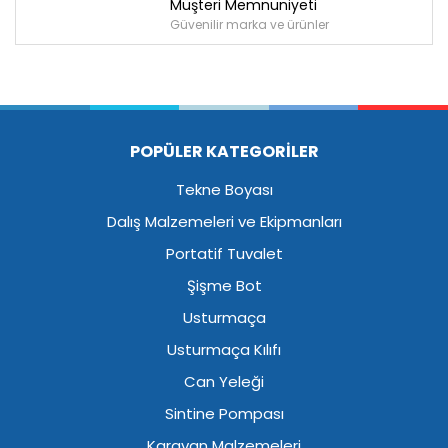
Müşteri Memnuniyeti
Güvenilir marka ve ürünler
POPÜLER KATEGORİLER
Tekne Boyası
Dalış Malzemeleri ve Ekipmanları
Portatif Tuvalet
Şişme Bot
Usturmaça
Usturmaça Kılıfı
Can Yeleği
Sintine Pompası
Karavan Malzemeleri