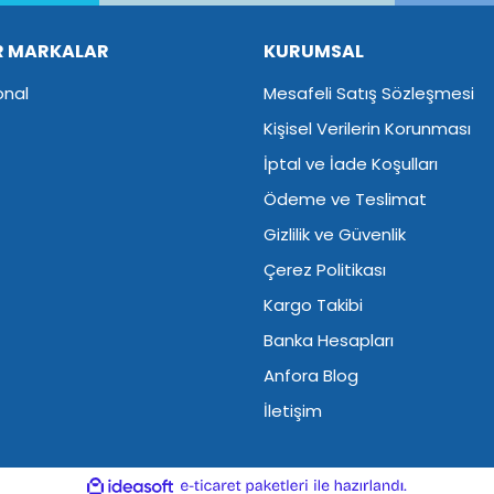
R MARKALAR
KURUMSAL
onal
Mesafeli Satış Sözleşmesi
Kişisel Verilerin Korunması
İptal ve İade Koşulları
Ödeme ve Teslimat
Gizlilik ve Güvenlik
Çerez Politikası
Kargo Takibi
Banka Hesapları
Anfora Blog
İletişim
ile
ideasoft
e-