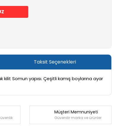
UZ
Taksit Seçenekleri
ilit Somun yapısı. Çeşitli kamış boylarına ayar
Müşteri Memnuniyeti
güvenlik
Güvenilir marka ve ürünler