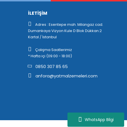
İLETİŞİM
Adres : Esentepe mah. Milangaz cad.
Dumankaya Vizyon Kule D Blok Dükkan:2
Kartal / İstanbul
Çalışma Saatlerimiz
* Hafta içi (09:00 - 18:00)
0850 307 85 65
anfora@yatmalzemeleri.com
WhatsApp Bilgi