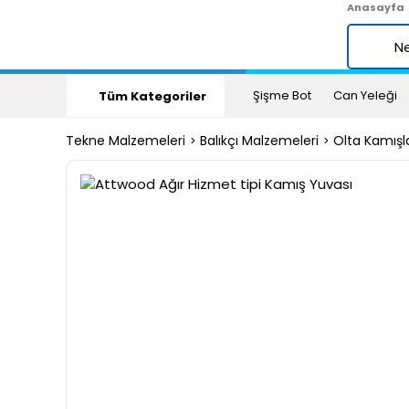
Anasayfa
Şişme Bot
Can Yeleği
Tüm Kategoriler
Tekne Malzemeleri
Balıkçı Malzemeleri
Olta Kamışla