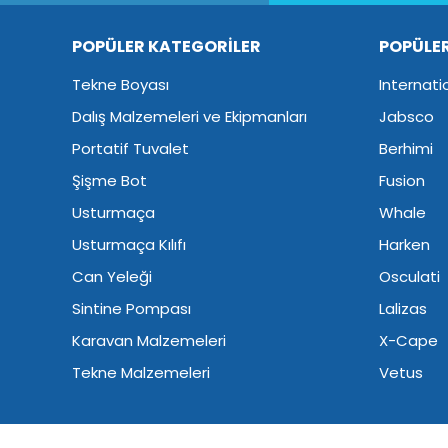
POPÜLER KATEGORİLER
POPÜLE
Tekne Boyası
Internati
Dalış Malzemeleri ve Ekipmanları
Jabsco
Portatif Tuvalet
Berhimi
Şişme Bot
Fusion
Usturmaça
Whale
Usturmaça Kılıfı
Harken
Can Yeleği
Osculati
Sintine Pompası
Lalizas
Karavan Malzemeleri
X-Cape
Tekne Malzemeleri
Vetus