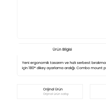
Ürün Bilgisi
Yeni ergonomik tasarım ve hızlı serbest bırakma
için 180° dikey ayarlama aralığı. Combo mount pa
Orijinal Ürün
Orijinal ürün satışı