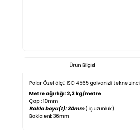
Ürün Bilgisi
Polar Özel ölçü ISO 4565 galvanizli tekne zincir
Metre ağırlığı: 2,3 kg/metre
Çap : 10mm
Bakla boyu(t): 30mm
( iç uzunluk)
Bakla eni: 36mm