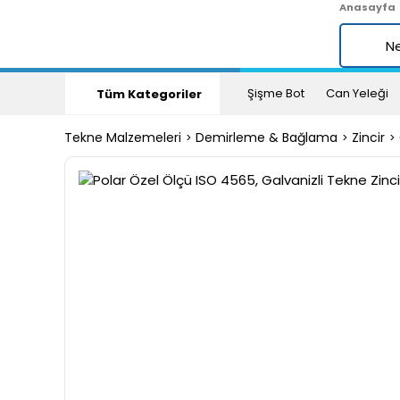
Anasayfa
Şişme Bot
Can Yeleği
Tüm Kategoriler
Tekne Malzemeleri
Demirleme & Bağlama
Zincir