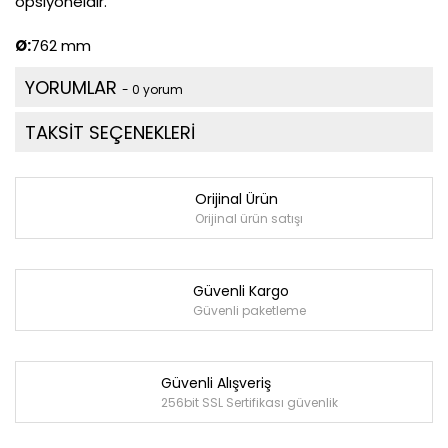
opsiyoneldir.
Ø:
762 mm
YORUMLAR
- 0 yorum
TAKSİT SEÇENEKLERİ
Orijinal Ürün
Orijinal ürün satışı
Güvenli Kargo
Güvenli paketleme
Güvenli Alışveriş
256bit SSL Sertifikası güvenlik