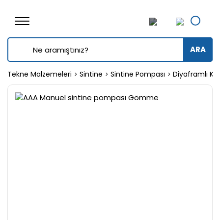
ARA
Tekne Malzemeleri
Sintine
Sintine Pompası
Diyaframlı Kol