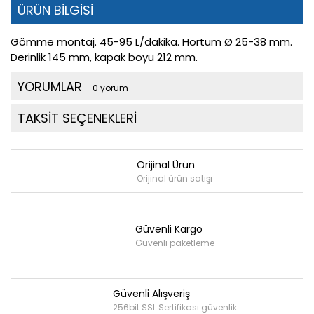
ÜRÜN BİLGİSİ
Gömme montaj. 45-95 L/dakika. Hortum Ø 25-38 mm.
Derinlik 145 mm, kapak boyu 212 mm.
YORUMLAR
- 0 yorum
TAKSİT SEÇENEKLERİ
Orijinal Ürün
Orijinal ürün satışı
Güvenli Kargo
Güvenli paketleme
Güvenli Alışveriş
256bit SSL Sertifikası güvenlik