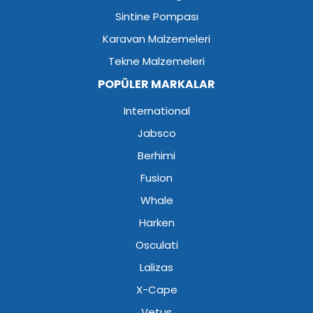
Sintine Pompası
Karavan Malzemeleri
Tekne Malzemeleri
POPÜLER MARKALAR
International
Jabsco
Berhimi
Fusion
Whale
Harken
Osculati
Lalizas
X-Cape
Vetus