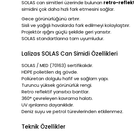
SOLAS can simitleri üzerinde bulunan
retro-reflekt
simidini çok daha hızlı fark etmesini sağlar.
Gece görünürlüğünü artırır.
Sisli ve yağışlı havalarda fark edilmeyi kolaylaştırır.
Projektör ışığını güçlü şekilde geri yansıtır.
SOLAS standartlarına tam uyumludur.
Lalizas SOLAS Can Simidi Özellikleri
SOLAS / MED (70163) sertifikalıdır.
HDPE polietilen dış gövde.
Poliüretan dolgulu hafif ve sağlam yapı.
Turuncu yüksek görünürlük rengi.
Retro reflektif yansıtıcı bantlar.
360° çevreleyen kavrama halatı.
UV ışınlarına dayanıklıdır.
Deniz suyu ve petrol türevlerinden etkilenmez.
Teknik Özellikler