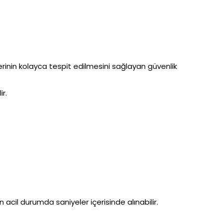
inin kolayca tespit edilmesini sağlayan güvenlik
r.
acil durumda saniyeler içerisinde alınabilir.