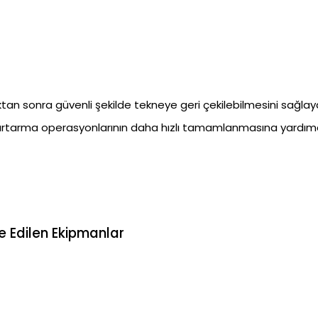
ktan sonra güvenli şekilde tekneye geri çekilebilmesini sağlayan
urtarma operasyonlarının daha hızlı tamamlanmasına yardımcı
ye Edilen Ekipmanlar