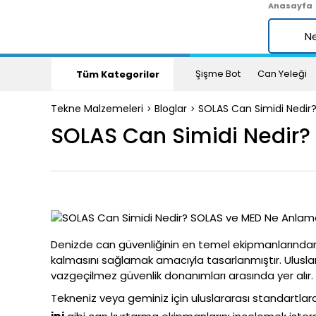
Anasayfa
Şişme Bot
Can Yeleği
Tüm Kategoriler
Tekne Malzemeleri
Bloglar
SOLAS Can Simidi Nedir
SOLAS Can Simidi Nedir?
Denizde can güvenliğinin en temel ekipmanlarından
kalmasını sağlamak amacıyla tasarlanmıştır. Uluslar
vazgeçilmez güvenlik donanımları arasında yer alır.
Tekneniz veya geminiz için uluslararası standartla