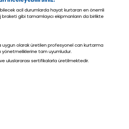
nabilecek acil durumlarda hayat kurtaran en önemli
j braketi gibi tamamlayıcı ekipmanların da birlikte
na uygun olarak üretilen profesyonel can kurtarma
arı yönetmeliklerine tam uyumludur.
uluslararası sertifikalarla üretilmektedir.