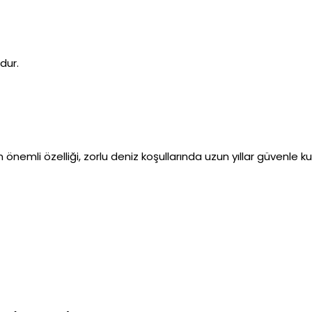
ndur.
 önemli özelliği, zorlu deniz koşullarında uzun yıllar güvenle kul