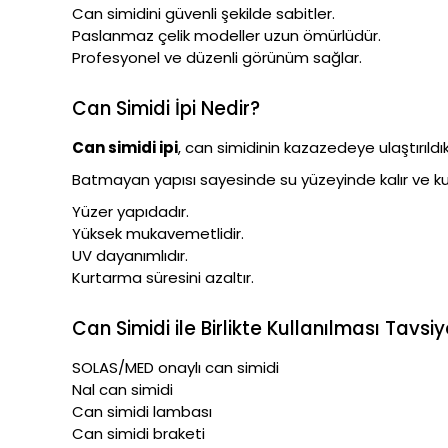
Can simidini güvenli şekilde sabitler.
Paslanmaz çelik modeller uzun ömürlüdür.
Profesyonel ve düzenli görünüm sağlar.
Can Simidi İpi Nedir?
Can simidi ipi
, can simidinin kazazedeye ulaştırıldı
Batmayan yapısı sayesinde su yüzeyinde kalır ve k
Yüzer yapıdadır.
Yüksek mukavemetlidir.
UV dayanımlıdır.
Kurtarma süresini azaltır.
Can Simidi ile Birlikte Kullanılması Tavsi
SOLAS/MED onaylı can simidi
Nal can simidi
Can simidi lambası
Can simidi braketi