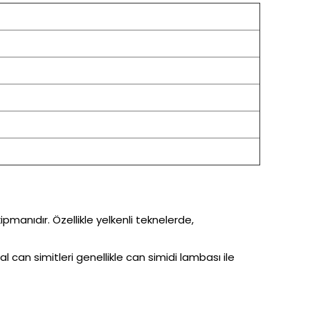
pmanıdır. Özellikle yelkenli teknelerde,
can simitleri genellikle can simidi lambası ile