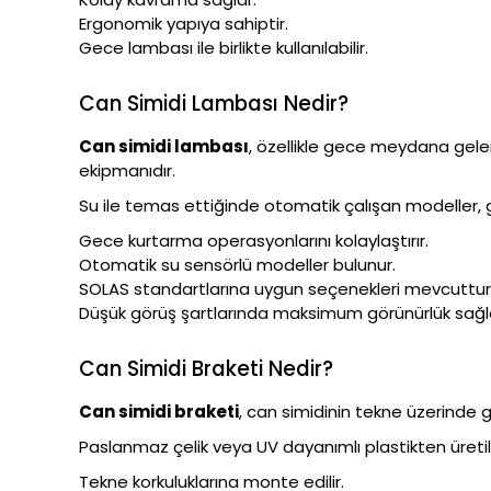
Ergonomik yapıya sahiptir.
Gece lambası ile birlikte kullanılabilir.
Can Simidi Lambası Nedir?
Can simidi lambası
, özellikle gece meydana gele
ekipmanıdır.
Su ile temas ettiğinde otomatik çalışan modeller, gü
Gece kurtarma operasyonlarını kolaylaştırır.
Otomatik su sensörlü modeller bulunur.
SOLAS standartlarına uygun seçenekleri mevcuttur
Düşük görüş şartlarında maksimum görünürlük sağl
Can Simidi Braketi Nedir?
Can simidi braketi
, can simidinin tekne üzerinde 
Paslanmaz çelik veya UV dayanımlı plastikten üretile
Tekne korkuluklarına monte edilir.