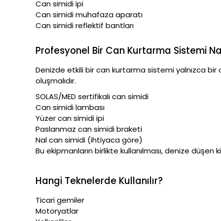
Can simidi ipi
Can simidi muhafaza aparatı
Can simidi reflektif bantları
Profesyonel Bir Can Kurtarma Sistemi Na
Denizde etkili bir can kurtarma sistemi yalnızca bir
oluşmalıdır.
SOLAS/MED sertifikalı can simidi
Can simidi lambası
Yüzer can simidi ipi
Paslanmaz can simidi braketi
Nal can simidi (ihtiyaca göre)
Bu ekipmanların birlikte kullanılması, denize düşen kiş
Hangi Teknelerde Kullanılır?
Ticari gemiler
Motoryatlar