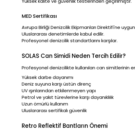
Yüksek kalite ve güvenlik testlerinden geçirilmiştir.
MED Sertifikası
Avrupa Birliği Denizcilik Ekipmanları Direktifi'ne uygu
Uluslararası denetimlerde kabul edilir.
Profesyonel denizcilik standartlarını karşılar.
SOLAS Can Simidi Neden Tercih Edilir?
Profesyonel denizcilikte kullanılan can simitlerinin en
Yüksek darbe dayanımı
Deniz suyuna karşı üstün direnç
UV ışınlarından etkilenmeyen yapı
Petrol ve yakıt türevlerine karşı dayanıklılık
Uzun ömürlü kullanım
Uluslararası sertifikalı güvenlik
Retro Reflektif Bantların Önemi