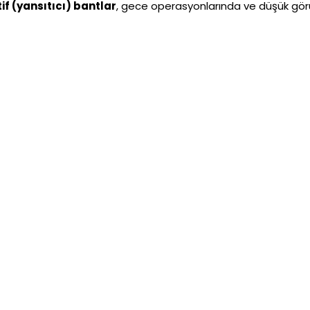
if (yansıtıcı) bantlar
, gece operasyonlarında ve düşük gör