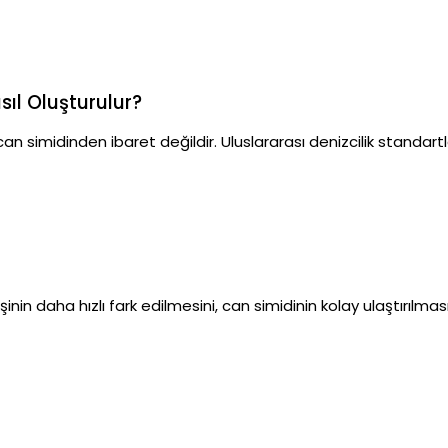
sıl Oluşturulur?
 can simidinden ibaret değildir. Uluslararası denizcilik stand
inin daha hızlı fark edilmesini, can simidinin kolay ulaştırılmas